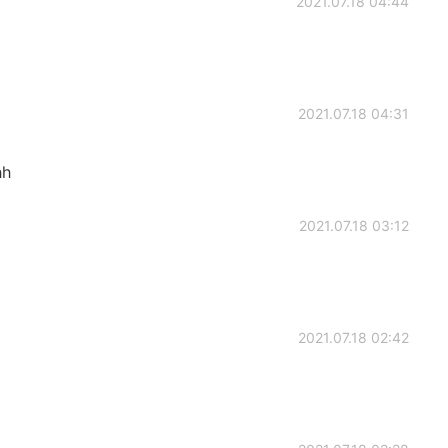
2021.07.18 04:44
2021.07.18 04:31
h
2021.07.18 03:12
2021.07.18 02:42