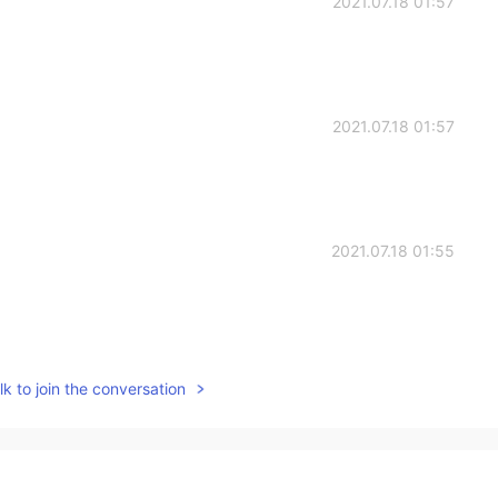
2021.07.18 01:57
2021.07.18 01:57
2021.07.18 01:55
2021.07.18 01:51
k to join the conversation