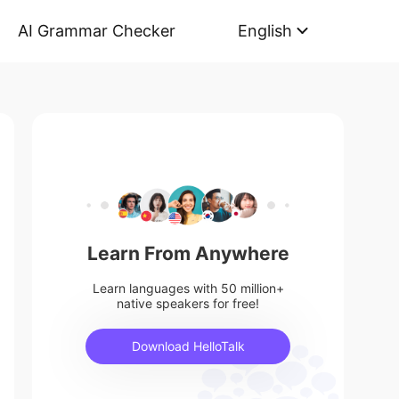
AI Grammar Checker
English
Learn From Anywhere
Learn languages with 50 million+
native speakers for free!
Download HelloTalk