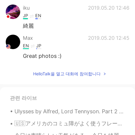
iku
2019.05.20 12:46
JP
EN
綺麗
Max
2019.05.20 12:45
EN
JP
Great photos :)
HelloTalk을 열고 대화에 참여합니다
관련 라이브
Ulysses by Alfred, Lord Tennyson. Part 2 of 7. Much have I seen and known; cities of men And ma...
🇺🇸アメリカのコミュ障がよく使うフレーズ🇺🇸 アメリカのコミュ障のことを Introvert といいます。 「アメリカのコミュ障…？」と思ったあなた。アメリカにもコミュ障はいますよ！！！たくさ...