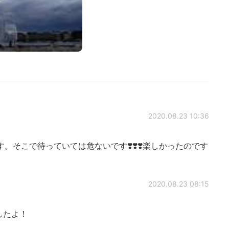
2020.08.23 10:36
そこで待っていては危ないです❣️❣️❣️楽しかったのです
2020.08.23 08:15
したよ！