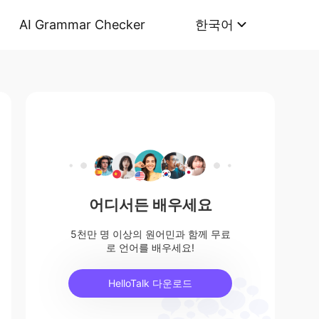
AI Grammar Checker
한국어
어디서든 배우세요
5천만 명 이상의 원어민과 함께 무료
로 언어를 배우세요!
HelloTalk 다운로드