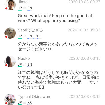
Jinsei
2020.10.03 09:27
JP
EN
Great work man! Keep up the good at
work? What app are you using?
Saoriでござる
2020.10.03 05:33
JP
EN
FR
DE
分からない漢字とかあったらいつでもメッ
セージください☺️
Naoko
2020.10.03 03:15
JP
EN
漢字の勉強はどうしても時間がかかるもの
ですね、 私は漢字が好きだけど、日常的に
使わない海外で勉強はもっと大変、、すご
い努力です🙇‍♀️
Typical Okinawan
2020.10.03 03:12
JP
KR