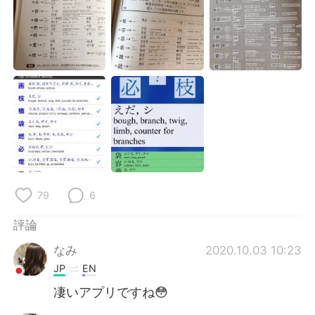
79
6
評論
なみ
2020.10.03 10:23
JP
EN
凄いアプリですね😳