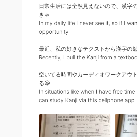
日常生活には全然見えないので、漢字
きゃ
In my daily life I never see it, so if I 
opportunity
最近、私の好きなテクストから漢字の
Recently, I pull the Kanji from a textboo
空いてる時間やカーディオワークアウ
る😆
In situations like when I have free tim
can study Kanji via this cellphone app