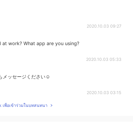
2020.10.03 09:27
 at work? What app are you using?
2020.10.03 05:33
メッセージください☺️
2020.10.03 03:15
lk เพื่อเข้าร่วมในบทสนทนา
るものですね、 私は漢字が好きだけど、日常的に使わな
です🙇‍♀️
2020.10.03 03:12