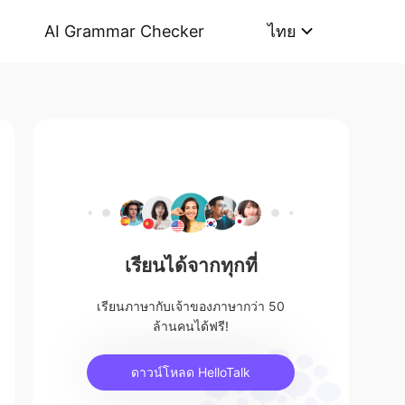
AI Grammar Checker
ไทย
เรียนได้จากทุกที่
เรียนภาษากับเจ้าของภาษากว่า 50
ล้านคนได้ฟรี!
ดาวน์โหลด HelloTalk