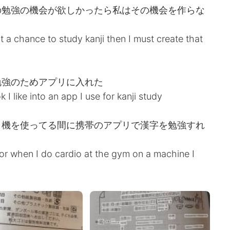
の勉強の機会が欲しかったら私はその機会を作らな
want a chance to study kanji then I must create that
勉強のためアプリに入れた
k I like into an app I use for kanji study
ト機を使ってる間に携帯のアプリで漢字を勉強すれ
e or when I do cardio at the gym on a machine I