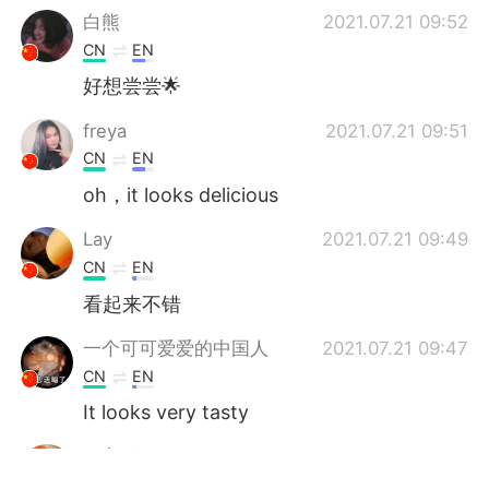
白熊
2021.07.21 09:52
CN
EN
好想尝尝🌟
freya
2021.07.21 09:51
CN
EN
oh，it looks delicious
Lay
2021.07.21 09:49
CN
EN
看起来不错
一个可可爱爱的中国人
2021.07.21 09:47
CN
EN
It looks very tasty
正方形
2021.07.21 09:47
CN
EN