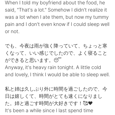
When I told my boyfriend about the food, he
said, "That's a lot." Somehow I didn't realize it
was a lot when I ate them, but now my tummy
pain and I don't even know if I could sleep well
or not.
でも、今夜は雨が強く降っていて、ちょっと寒
くなって、いい感じでしたので、よく寝ること
ができると思います。😴
Anyway, it's heavy rain tonight. A little cold
and lovely, I think I would be able to sleep well.
私と姉は久しぶり外に時間を過ごしたので、今
日は嬉しくて、時間がとても速くになりまし
た。姉と過ごす時間が大好きです！🥰❤️
It's been a while since I last spend time