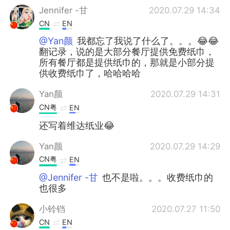
Jennifer -甘
2020.07.29 14:34
CN
EN
@Yan颜
我都忘了我说了什么了。。。😂😂
翻记录，说的是大部分餐厅提供免费纸巾，
所有餐厅都是提供纸巾的，那就是小部分提
供收费纸巾了，哈哈哈哈
Yan颜
2020.07.29 14:31
CN粤
EN
还写着维达纸业😂
Yan颜
2020.07.29 14:29
CN粤
EN
@Jennifer -甘
也不是啦。。。收费纸巾的
也很多
小铃铛
2020.07.27 11:50
CN
EN