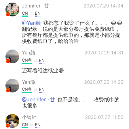
Jennifer -甘
2020.07.29 14:34
CN
EN
@Yan颜
我都忘了我说了什么了。。。😂😂
翻记录，说的是大部分餐厅提供免费纸巾，
所有餐厅都是提供纸巾的，那就是小部分提
供收费纸巾了，哈哈哈哈
Yan颜
2020.07.29 14:31
CN粤
EN
还写着维达纸业😂
Yan颜
2020.07.29 14:29
CN粤
EN
@Jennifer -甘
也不是啦。。。收费纸巾的
也很多
小铃铛
2020.07.27 11:50
CN
EN