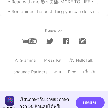
Read with me 📚👩🏻‍🏫: MORE TO LIFE ~ an excerpt from a book “Few people ever actively take time t...
Sometimes the best thing you can do is not think, not wonder, not imagine and not obsess! Jus...
ติดตามเรา
AI Grammar
Press Kit
เว็บ HelloTalk
Language Partners
งาน
Blog
เกี่ยวกับ
เรียนภาษากับเจ้าของภาษา
เปิดแอป
กว่า 50 ล้านคนได้ฟรี!