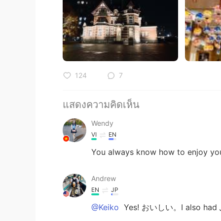
124
7
แสดงความคิดเห็น
Wendy
VI
EN
You always know how to enjoy your 
Andrew
EN
JP
@Keiko
Yes! おいしい。I also had 