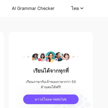
AI Grammar Checker
ไทย
เรียนได้จากทุกที่
เรียนภาษากับเจ้าของภาษากว่า 50
ล้านคนได้ฟรี!
ดาวน์โหลด HelloTalk