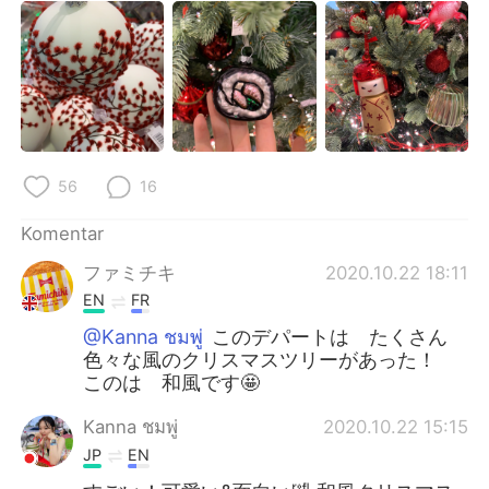
56
16
Komentar
ファミチキ
2020.10.22 18:11
EN
FR
@Kanna ชมพู่
このデパートは たくさん
色々な風のクリスマスツリーがあった！
このは 和風です🤩
Kanna ชมพู่
2020.10.22 15:15
JP
EN