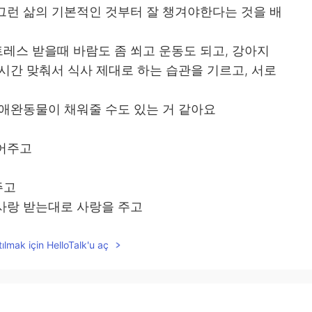
그런 삶의 기본적인 것부터 잘 챙겨야한다는 것을 배
레스 받을때 바람도 좀 쐬고 운동도 되고, 강아지
시간 맞춰서 식사 제대로 하는 습관을 기르고, 서로
 애완동물이 채워줄 수도 있는 거 같아요
들어주고
주고
사랑 받는대로 사랑을 주고
ılmak için HelloTalk'u aç
좀 할 수 있게 되더라고요