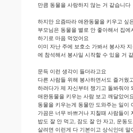
만큼 동물을 사랑하지 않는 거 같습니다
하지만 요즘따라 애완동물을 키우고 싶
부모님은 동물을 별로 안 좋아해서 집에서
하기로 마음 먹었어요
이미 자난 주에 보호소 가봐서 봉사자 
에 참석해서 봉사일 시작할 수 있을 거 
문득 이런 생각이 들더라고요
다른 사람들 위해 봉사하면서도 즐거웠고
하려다가 제 자신부터 챙기고 돌봐줘야 
애완동물을 키우는 사람 보고 깨달았어
동물을 키우는게 동물만 도와주는 일이 
가끔은 너무 바쁘거나 지칠때 사람들이 
밥도 잘 안 먹고, 잠도 잘 안 자고, 운동도
살려면 이런게 다 기본이고 상식인데 말