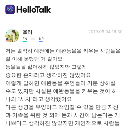
Language Exchange App
올리
2019.08.04 16:30
EN
KR
AI Grammar Checker
저는 솔직히 예전에는 애완동물을 키우는 사람들을
잘 이해 못했던 거 같아요
English
동물들을 싫어하진 않았지만 그렇게
중요한 존재라고 생각하진 않았어요
이렇게 말하면 애완동물 주인들이 기분 상하실
简体中文
繁體中文
수도 있지만 사실은 애완동물을 키우는 것이 하
나의 "사치"라고 생각했어요
Español
العربية
다른 생명을 부양하고 책임질 수 있을 만큼 자신
과 가족을 위한 것 외에 돈과 시간이 남는다는 게
Français
Deutsch
나쁘다고 생각하진 않았지만 개인적으로 사람들