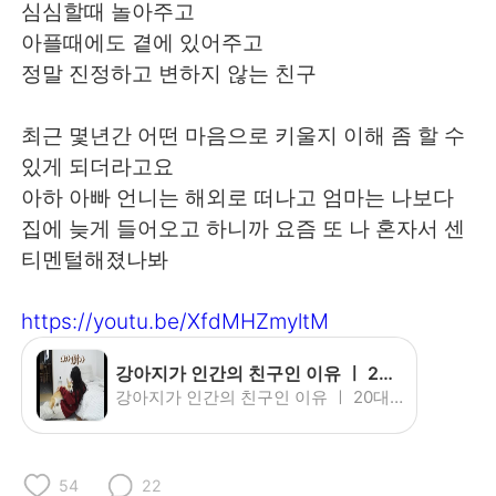
심심할때 놀아주고
아플때에도 곁에 있어주고
정말 진정하고 변하지 않는 친구
최근 몇년간 어떤 마음으로 키울지 이해 좀 할 수
있게 되더라고요
아하 아빠 언니는 해외로 떠나고 엄마는 나보다
집에 늦게 들어오고 하니까 요즘 또 나 혼자서 센
티멘털해졌나봐
https://youtu.be/XfdMHZmyltM
강아지가 인간의 친구인 이유 ㅣ 20대 암환자의 암 극복기 - YouTube
강아지가 인간의 친구인 이유 ㅣ 20대 암환자의 암 극복기
54
22