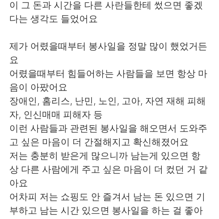
日本語
한국어
이 그 돈과 시간을 다른 사란들한테 썼으면 좋겠
다는 생각도 들었어요
Русский
ไทย
제가 어렸을때부터 봉사일을 정말 많이 했었거든
Indonesia
Italiano
요
어렸을때부터 힘들어하는 사람들을 보면 항상 마
Türkçe
Tiếng Việt
음이 아팠어요
장애인, 홈리스, 난민, 노인, 고아, 자연 재해 피해
Português
자, 인신매매 피해자 등
이런 사람들과 관련된 봉사일을 해오면서 도와주
고 싶은 마음이 더 간절해지고 확신해졌어요
저는 충분히 받은게 많으니까 남는게 있으면 항
상 다른 사람에게 주고 싶은 마음이 더 컸던 거 같
아요
어차피 저는 쇼핑도 안 즐겨서 남는 돈 있으면 기
부하고 남는 시간 있으면 봉사일을 하는 걸 좋아