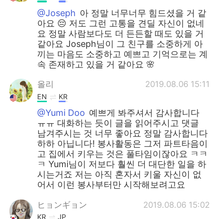
@Joseph
아 정말 너무너무 힘드셨을 거 같
아요 😔 저도 그런 고통을 견딜 자신이 없네
요 정말 사람보다도 더 든든할 때도 있을 거
같아요 Joseph님이 그 친구를 소중하게 아
끼는 마음도 소중하고 예쁘고 기억으로는 계
속 존재하고 있을 거 같아요 🌸
올리
2019.08.06 15:11
EN
KR
@Yumi Doo
예쁘게 봐주셔서 감사합니다
ㅠㅠ 대화하는 듯이 글을 읽어주시고 댓글
남겨주시는 것 너무 좋아요 정말 감사합니다
하하 아닙니다! 봉사활동은 그저 파트타음이
고 집에서 키우는 것은 풀타임이잖아요 ㅋㅋ
ㅋ Yumi님이 저보다 훨씬 더 대단한 일을 하
시는거죠 저는 아직 혼자서 키울 자신이 없
어서 이런 봉사부터만 시작해보려고요
ヒョンギョン
2019.08.06 15:02
KR
JP