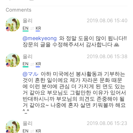
Comments
올리
2019.08.06 15:40
EN
KR
@meekyeong
와 정말 도움이 많이 됩니다!!
장문의 글을 수정해주셔서 감사합니다 🙏
올리
2019.08.06 15:38
EN
KR
@マル
아하 미국에선 봉사활동과 기부하는
것이 흔한 일이에요 제가 자라온 문화 때문
에 이런 분야에 관심 더 가지게 된 면도 있는
거 같아요 부모님도 그럴만한 이유가 있어서
반대하시니까 부모님의 의견도 존중해야 될
거 같아요~ 나중에 혼자 살면 키워볼까 해요
^_^
올리
2019.08.06 15:23
EN
KR