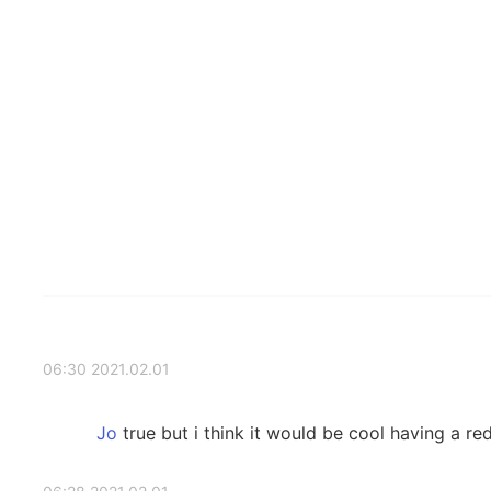
2021.02.01 06:30
true but i think it would be cool having a r