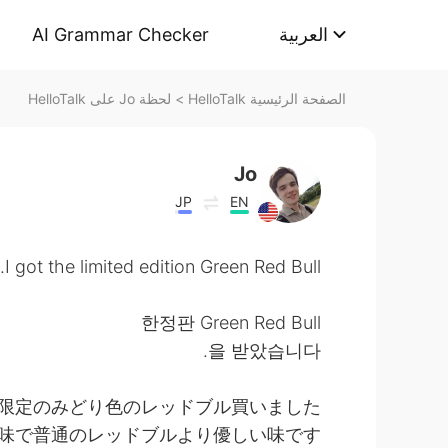
AI Grammar Checker
العربية
لحظة Jo على HelloTalk
>
الصفحة الرئيسية HelloTalk
Jo
JP
EN
I got the limited edition Green Red Bull.
한정판 Green Red Bull
을 받았습니다.
限定のみどり色のレッドブル買いました。
味で普通のレッドブルより優しい味です。