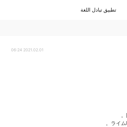
تطبيق تبادل اللغة
2021.02.01 06:24
ライム