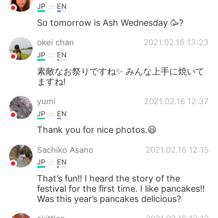
JP
EN
So tomorrow is Ash Wednesday 🥳?
okei chan
2021.02.16 13:23
JP
EN
素敵なお祭りですね✨ みんな上手に焼いて
ますね!
yumi
2021.02.16 12:37
JP
EN
Thank you for nice photos.😃
Sachiko Asano
2021.02.16 12:15
JP
EN
That’s fun!! I heard the story of the
festival for the first time. I like pancakes!!
Was this year’s pancakes delicious?