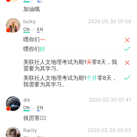
加油哦
lucky
2020.03.30 01:54
CN
EN
嘿你们
～
嘿你们
好
美联社人文地理考试为期1
天
零8天，我
需要为其学习。
美联社人文地理考试为期1
个月
零8天，
我需要为其学习。
ala
2020.03.30 01:41
CN
EN
很厉害👍🏻
Rarity
2020.03.30 00:53