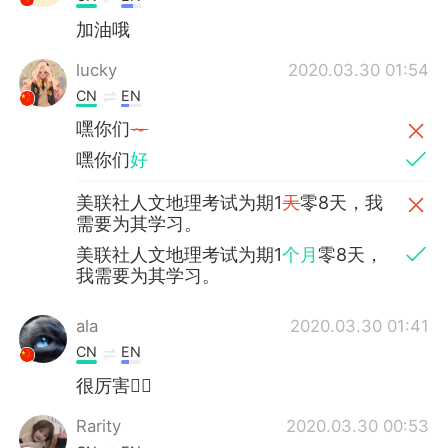
加油哦
lucky
2020.03.30 01:54
CN
EN
嘿你们
～
嘿你们
好
美联社人文地理考试为期1
天
零8天，我
需要为其学习。
美联社人文地理考试为期1
个月
零8天，
我需要为其学习。
ala
2020.03.30 01:41
CN
EN
很厉害👍🏻
Rarity
2020.03.30 00:53