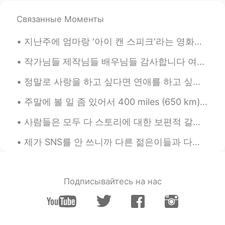
Связанные Моменты
지난주에 엄마랑 '아이 캔 스피크'라는 영화를 봤습니다 제가 미국에서 태어나고 자라온 사람으로서 "How are you?"라는 질문을 매일 몇번씩이나 받으면서 수도 없이 많...
작가님들 제작님들 배우님들 감사합니다 여자들의 이야기를 알리기 위해 용기를 내주셔서 감사합니다 작년에 첫시즌도 보고 정말 공감하고 감동 받았는데 이번에도 잘 봤습니다 h...
정말로 사랑을 하고 싶다면 연애를 하고 싶다면 결혼을 하고 싶다면 미래의 가족에게 잘해주고 싶은 마음이 있다면 그것을 증명할 수 있는 가장 분명한 방법은 지금부터 현재 가족에...
주말에 볼 일 좀 있어서 400 miles (650 km) 운전해야 됐었는데 출발하기 전에 제 휴대폰을 꺼놓았어요 나: 아빠 내 폰 어딨어? 아빠: 여깄어. 왜? 나: 내가...
사람들은 모두 다 스토리에 대한 보편적 갈망을 품고 있다고 믿습니다 우리는 시간만 나면 스토리를 찾게 되죠 드라마를 시청하든가, 영화관에 가든가, 연극을 보든가, 웹툰을 읽든...
제가 SNS를 안 쓰니까 다른 젊은이들과 다른 점 여러개 있는 거 같지만 분명한 차이 하나는 사진을 비교적으로 많이 안 찍는거에요 미국에서 젊은 10대, 20대초반들이 제일 ...
Подписывайтесь на нас