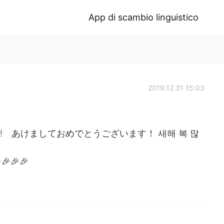
App di scambio linguistico
2019.12.31 15:03
! 新年快乐! あけましておめでとうございます！ 새해 복 많
🎉🎉🎉