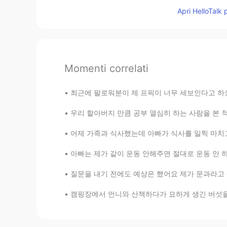
Apri HelloTalk 
Momenti correlati
최근에 팔로워분이 제 프픽이 너무 세보인다고 하셨는데 저도 동의해서 어제 또 
우리 할아버지 만큼 공부 열심히 하는 사람을 본 적이 없어요 할아버지의 취미는 
어제 가족과 식사했는데 아빠가 식사를 일찍 마치고 방 나가는데 불을 끄셨어요 
아빠는 제가 같이 운동 안해주면 절대로 운동 안 하시거든요 그래서 제가 공원에 
질문을 내기 전에도 예상은 했어요 제가 문과라고 생각하는 사람들이 많을 거 같았
캠핑장에서 언니와 산책하다가 묘하게 생긴 버섯을 관찰하려고 잠깐 멈췄는데 뒤에