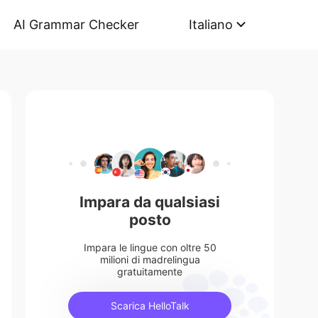
AI Grammar Checker
Italiano
Impara da qualsiasi
posto
Impara le lingue con oltre 50
milioni di madrelingua
gratuitamente
Scarica HelloTalk