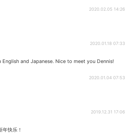
2020.02.05 14:26
2020.01.18 07:33
 English and Japanese. Nice to meet you Dennis!
2020.01.04 07:53
2019.12.31 17:06
新年快乐！