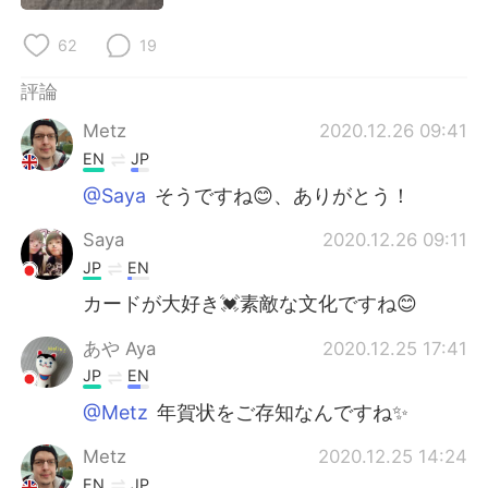
62
19
評論
Metz
2020.12.26 09:41
EN
JP
@Saya
そうですね😊、ありがとう！
Saya
2020.12.26 09:11
JP
EN
カードが大好き💓素敵な文化ですね😊
あや Aya
2020.12.25 17:41
JP
EN
@Metz
年賀状をご存知なんですね✨
Metz
2020.12.25 14:24
EN
JP