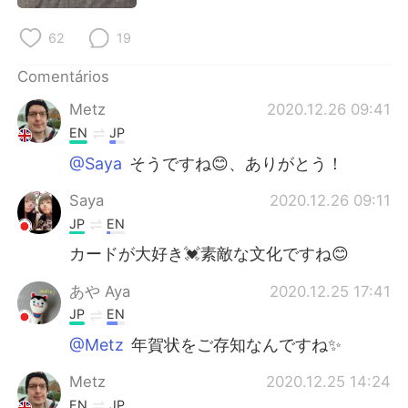
62
19
Comentários
Metz
2020.12.26 09:41
EN
JP
@Saya
そうですね😊、ありがとう！
Saya
2020.12.26 09:11
JP
EN
カードが大好き💓素敵な文化ですね😊
あや Aya
2020.12.25 17:41
JP
EN
@Metz
年賀状をご存知なんですね✨
Metz
2020.12.25 14:24
EN
JP