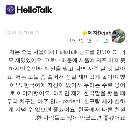
تطبيق تبادل اللغة
데자Dejah
2021.08.22 10:18
CN
ES
KR
EN
AI Grammar Checker
저는 오늘 서울에서 HelloTalk 친구를 만났어요. 너
무 재밌있어요. 코로나 때문에 서울에 자주 가지 못
العربية
하지만 2 번째 백신을 맞고 나면 자주 갈 것 같아
요. 저는 오늘 좀 슬퍼서 정말 재미있게 놀아야 했
어요. 한국어에 자신이 없어서 우리는 주로 영어
English
简体中文
로 이야기했어요. 하지만 제가 한국말을 했을 때
우리 치구는 아주 인내 patient. 친구랑 제가 친하
繁體中文
Español
게 지낼 수 있으면 좋겠어요. 한국에서 다른 친절
한 사람들도 많이 만났으면 좋겠어요.
Français
Deutsch