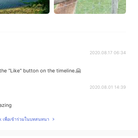
2020.08.17 06:34
he "Like" button on the timeline.🤗
2020.08.01 14:39
azing
lk เพื่อเข้าร่วมในบทสนทนา