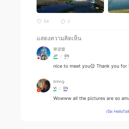
54
2
แสดงความคิดเห็น
華望愛
JP
EN
nice to meet you😉 Thank you for t
linhng
VI
EN
Wowww all the pictures are so am
เปิด HelloTa