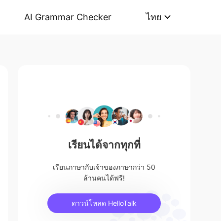
AI Grammar Checker
ไทย
เรียนได้จากทุกที่
เรียนภาษากับเจ้าของภาษากว่า 50
ล้านคนได้ฟรี!
ดาวน์โหลด HelloTalk