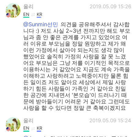
올리
2019.05.09 15:26
EN
KR
@Sunmin선민
의견을 공유해주셔서 감사합
니다 :) 저도 사실 2~3년 전까지만 해도 부모
님과 좀 안 좋은 관계를 가지고 있었어요 여
러 이유로 부모님을 정말 원망하고 제가 왜
이런 가정에서 살아야 되는지도 생각 많이
했었어요 솔직히 가정의 사랑을 잘 못 느겼
어요 부모님은 그냥 저를 이기적인 목적으로
이용하시는 거 같았어요 지금도 계속 가족을
이해하고 사랑하려고 노력중이지만 물론 힘
든 일이죠 저도 알아요 세상에서 제일 사랑
하기 힘든 사람들이 가족인 거 같아요 친밀
한 공간에 지내면서 '본모습'이 드러나기 때
문에 받아들이기 어려운 거 같아요 그런데도
사랑을 할 수 있다면 정말 큰 축복이겠지요
올리
2019.05.09 15:24
EN
KR