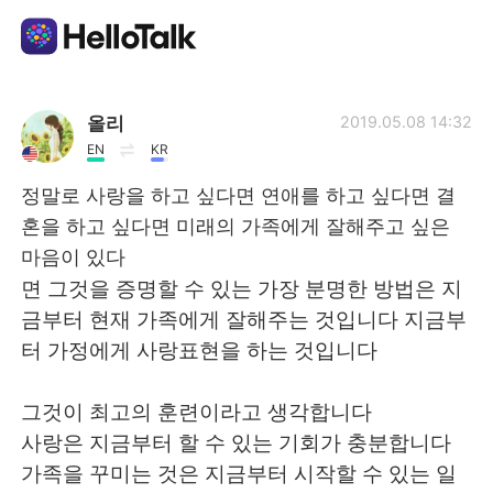
Dil Değişimi Uygulaması
올리
2019.05.08 14:32
EN
KR
AI Grammar Checker
정말로 사랑을 하고 싶다면 연애를 하고 싶다면 결
혼을 하고 싶다면 미래의 가족에게 잘해주고 싶은
Türkçe
마음이 있다
면 그것을 증명할 수 있는 가장 분명한 방법은 지
금부터 현재 가족에게 잘해주는 것입니다 지금부
English
简体中文
터 가정에게 사랑표현을 하는 것입니다
繁體中文
Español
그것이 최고의 훈련이라고 생각합니다
사랑은 지금부터 할 수 있는 기회가 충분합니다
العربية
Français
가족을 꾸미는 것은 지금부터 시작할 수 있는 일