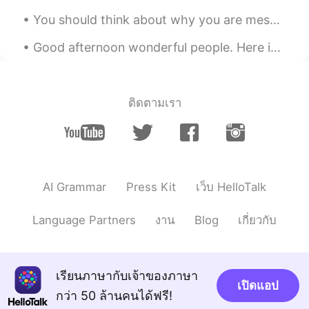
까지 만해도 부모님을 엄청 원망했었어요 뒷
You should think about why you are messaging someone. Make a conversation. If someone has 50 mess...
이야기를 다 하려면 얘기가 너무 길어지지만
저도 부모님에게 많은 스트레스를 받았어요
Good afternoon wonderful people. Here is a poem for you! We mourn the broken things, chair legs...
우리 부모님은 둘다 서울대출신이기 때문에
저에게도 죽으라 공부시키고 좋은 대학에 입
학하기 위해서만 키웠던 거 같은 기분이 들
었어요 특히 고등학교때 많이 심해져서 인간
ติดตามเรา
취급을 안해주시는 거 같았었고 너무 힘들었
어요 이제는 부모님의 마음을 조금 다 잘 이
해하게 됐었지만 아직 많은 부분으로 부족하
고 아직 이해하려고 노력중이에요 결론은 가
족관계는 늘 "a work in progress" (진행중
인 작업)인 거 같아요 선민님 생각도 나눠주
AI Grammar
Press Kit
เว็บ HelloTalk
셔서 감사합니다
Language Partners
งาน
Blog
เกี่ยวกับ
올리
2019.05.09 15:12
EN
KR
@김지현
도움이 되셨다니 다행이네요 무슨
เรียนภาษากับเจ้าของภาษา
일인지 모르겠지만 이제 마음이 좀 더 편해
เปิดแอป
지시길 바랍니다~
กว่า 50 ล้านคนได้ฟรี!