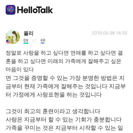
แอปแลกเปลี่ยนทางภาษา
올리
2019.05.08 14:32
EN
KR
AI Grammar Checker
정말로 사랑을 하고 싶다면 연애를 하고 싶다면 결
혼을 하고 싶다면 미래의 가족에게 잘해주고 싶은
ไทย
마음이 있다
면 그것을 증명할 수 있는 가장 분명한 방법은 지
금부터 현재 가족에게 잘해주는 것입니다 지금부
English
简体中文
터 가정에게 사랑표현을 하는 것입니다
繁體中文
Español
그것이 최고의 훈련이라고 생각합니다
사랑은 지금부터 할 수 있는 기회가 충분합니다
العربية
Français
가족을 꾸미는 것은 지금부터 시작할 수 있는 일