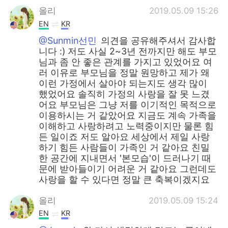
올리
2019.05.09 15:26
EN
KR
@Sunmin선민
의견을 공유해주셔서 감사합
니다 :) 저도 사실 2~3년 전까지만 해도 부모
님과 좀 안 좋은 관계를 가지고 있었어요 여
러 이유로 부모님을 정말 원망하고 제가 왜
이런 가정에서 살아야 되는지도 생각 많이
했었어요 솔직히 가정의 사랑을 잘 못 느겼
어요 부모님은 그냥 저를 이기적인 목적으로
이용하시는 거 같았어요 지금도 계속 가족을
이해하고 사랑하려고 노력중이지만 물론 힘
든 일이죠 저도 알아요 세상에서 제일 사랑
하기 힘든 사람들이 가족인 거 같아요 친밀
한 공간에 지내면서 '본모습'이 드러나기 때
문에 받아들이기 어려운 거 같아요 그런데도
사랑을 할 수 있다면 정말 큰 축복이겠지요
올리
2019.05.09 15:24
EN
KR