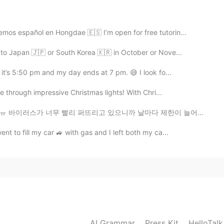
emos español en Hongdae 🇪🇸 I’m open for free tutorin...
2019.08.03 16:06
go to Japan 🇯🇵 or South Korea 🇰🇷 in October or Nove...
🌝🌞👍👍
it’s 5:50 pm and my day ends at 7 pm. 😅 I look fo...
ve through impressive Christmas lights! With Chri...
2019.08.03 16:05
리고 있으니까 날마다 제한이 늘어나고 있어요 최근에 제가 자주 다니는 우리집 근처 공원에서 어...
nt to fill my car 🚙 with gas and I left both my ca...
2019.08.03 16:05
2019.08.03 16:05
AI Grammar
Press Kit
HelloTal