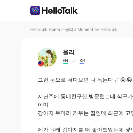
HelloTalk Home
>
올리's Moment on HelloTalk
올리
EN
KR
그런 눈으로 쳐다보면 나 녹는다구 😭😭
지난주에 동네친구집 방문했는데 식구가
이미
강아지 두마리 키우는 집인데 최근에 
제가 원래 강아지를 더 좋아했었는데 몇