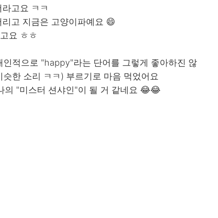
더라고요 ㅋㅋ
리고 지금은 고양이파예요 😄
고요 ㅎㅎ
 개인적으로 "happy"라는 단어를 그렇게 좋아하진 않
비슷한 소리 ㅋㅋ) 부르기로 마음 먹었어요
 "미스터 션샤인"이 될 거 같네요 😂😂