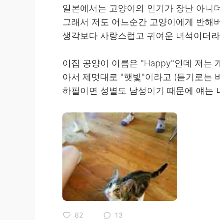
일본에서는 고양이의 인기가 장난 아니
그래서 저도 어느순간 고양이에게 반해버
생각보다 사랑스럽고 귀여운 녀석이더라
이집 공양이 이름은 "Happy"인데 저는
아서 제멋대로 "햇빛"이라고 (듣기로는 
하필이면 성별도 남성이기 때문에 얘는 나의
82
13