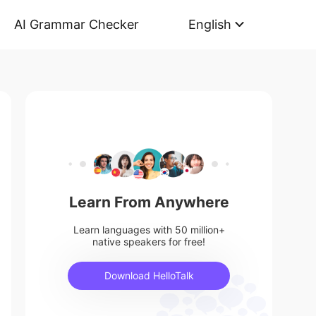
AI Grammar Checker
English
Learn From Anywhere
Learn languages with 50 million+
native speakers for free!
Download HelloTalk