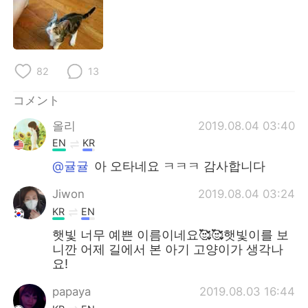
82
13
コメント
올리
2019.08.04 03:40
EN
KR
@귤귤
아 오타네요 ㅋㅋㅋ 감사합니다
Jiwon
2019.08.04 03:24
KR
EN
햇빛 너무 예쁜 이름이네요🥰🥰햇빛이를 보
니깐 어제 길에서 본 아기 고양이가 생각나
요!
papaya
2019.08.03 16:44