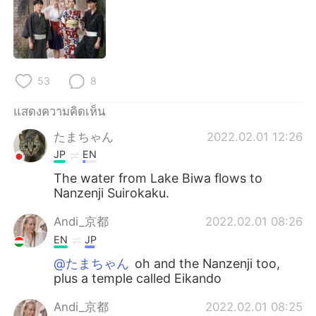
53
8
แสดงความคิดเห็น
たまちゃん
2022.02.01 12:26
JP
EN
The water from Lake Biwa flows to
Nanzenji Suirokaku.
Andi_京都
2022.02.01 08:26
EN
JP
@たまちゃん
oh and the Nanzenji too,
plus a temple called Eikando
Andi_京都
2022.02.01 08:25