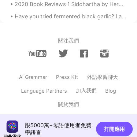
2020 Book Reviews 1 Siddhartha by Herman Hesse This is a very special novel for me. I've rea...
Have you tried fermented black garlic? I ate it for the first time recently. It has a glutinous t...
關注我們
外語學習聊天
AI Grammar
Press Kit
加入我們
Language Partners
Blog
關於我們
跟5000萬+母語使用者免費
打開應用
學語言