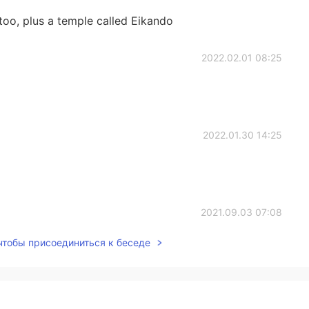
too, plus a temple called Eikando
2022.02.01 08:25
2022.01.30 14:25
2021.09.03 07:08
 чтобы присоединиться к беседе
2021.09.02 13:22