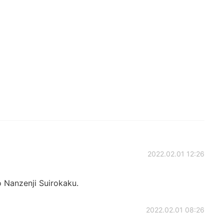
2022.02.01 12:26
 Nanzenji Suirokaku.
2022.02.01 08:26