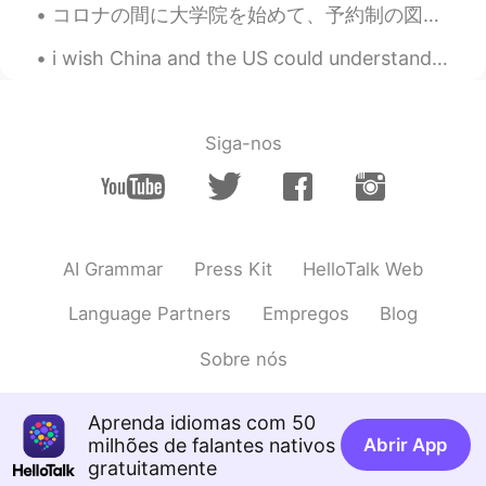
コロナの間に大学院を始めて、予約制の図書館以外はキャンパスが出入り禁止な状況の中、修論を書くのってホンマにやる気でない😵 アパートの中、図書館が爆発したみたいになりつつ📖 しかしせめて日本に来れ...
i wish China and the US could understand each other more.. that's why i've been trying to learn M...
Siga-nos
AI Grammar
Press Kit
HelloTalk Web
Language Partners
Empregos
Blog
Sobre nós
Aprenda idiomas com 50
milhões de falantes nativos
Abrir App
gratuitamente