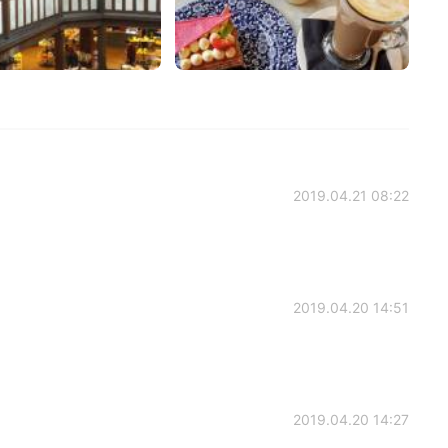
2019.04.21 08:22
2019.04.20 14:51
2019.04.20 14:27