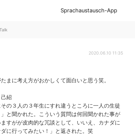
Sprachaustausch-App
Talk
2020.06.10 11:35
がたまに考え方がおかしくて面白いと思う笑。
自己紹
にその３人の３年生にすれ違うところに一人の生徒
？」と聞かれた。こういう質問は何回聞かれた事が
いますがが皮肉的な冗談として、いいえ、カナダに
ナダに行ってみたい！」と返された。笑