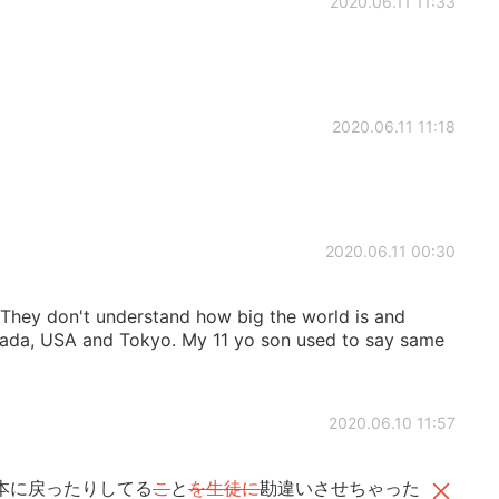
2020.06.11 11:33
2020.06.11 11:18
2020.06.11 00:30
They don't understand how big the world is and
da, USA and Tokyo. My 11 yo son used to say same
2020.06.10 11:57
本に戻ったりしてる
こ
と
を生徒に
勘違いさせちゃった