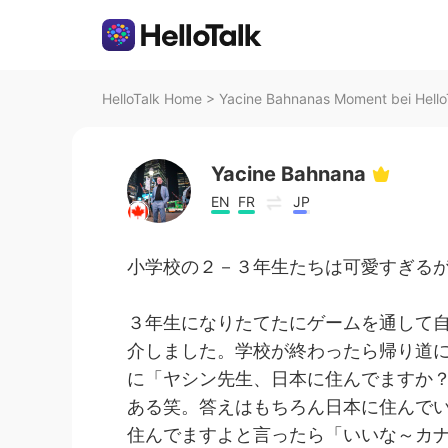
HelloTalk Home
>
Yacine Bahnanas Moment bei Hello
Yacine Bahnana
EN
FR
JP
小学校の２－３年生たちは可愛すぎる
３年生になりたてたにゲームを通して
介しました。学校が終わったら帰り道
に「ヤシン先生、日本に住んでますか
ある笑。答えはもちろん日本に住んで
住んでますよと言ったら「いいな～カ