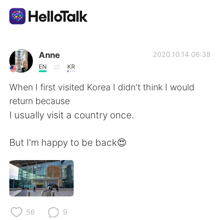
แอปแลกเปลี่ยนทางภาษา
Anne
2020.10.14 06:38
EN
KR
AI Grammar Checker
When I first visited Korea I didn't think I would
return because
ไทย
I usually visit a country once.
But I'm happy to be back😍
English
简体中文
繁體中文
Español
العربية
Français
56
9