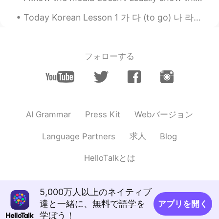
Today Korean Lesson 1 가 다 (to go) 나 라 (country) 다 (all, everything) 나 (I, me) 너 ...
フォローする
Webバージョン
AI Grammar
Press Kit
求人
Language Partners
Blog
HelloTalkとは
5,000万人以上のネイティブ
達と一緒に、無料で語学を
アプリを開く
学ぼう！