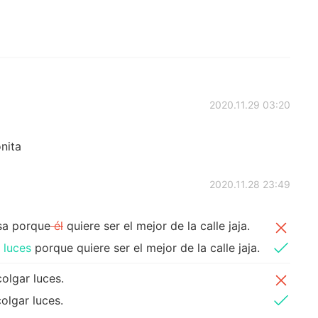
2020.11.29 03:20
nita
2020.11.28 23:49
sa porque
él
quiere ser el mejor de la calle jaja.
 luces
porque quiere ser el mejor de la calle jaja.
olgar luces.
olgar luces.