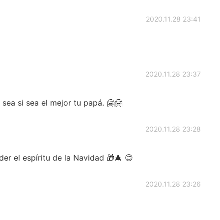
2020.11.28 23:41
2020.11.28 23:37
sea si sea el mejor tu papá. 🤗🤗
2020.11.28 23:28
der el espíritu de la Navidad 🎁🎄 😊
2020.11.28 23:26