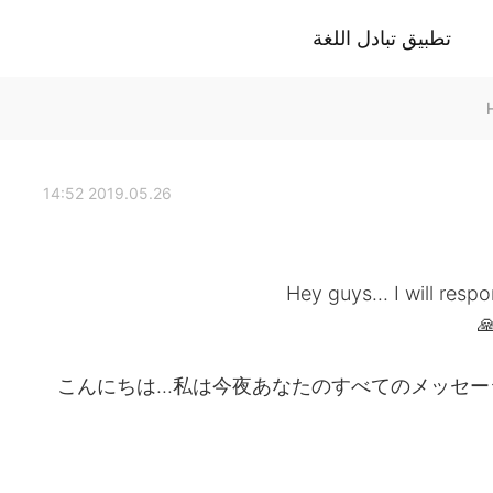
تطبيق تبادل اللغة
2019.05.26 14:52
Hey guys... I will res
こんにちは...私は今夜あなたのすべてのメッセ