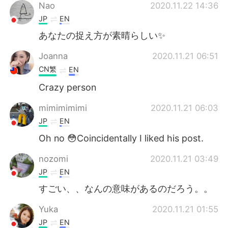
Nao
2020.11.22 14:36
JP
EN
あなたの捉え方が素晴らしい✨
Joanna
2020.11.21 06:51
CN繁
EN
Crazy person
mimimimimi
2020.11.21 06:03
JP
EN
Oh no 😳Coincidentally I liked his post.
nozomi
2020.11.21 03:49
JP
EN
すごい、、なんの意味があるのだろう。。
Yuka
2020.11.21 01:55
JP
EN