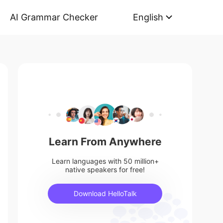
AI Grammar Checker
English
Learn From Anywhere
Learn languages with 50 million+
native speakers for free!
Download HelloTalk