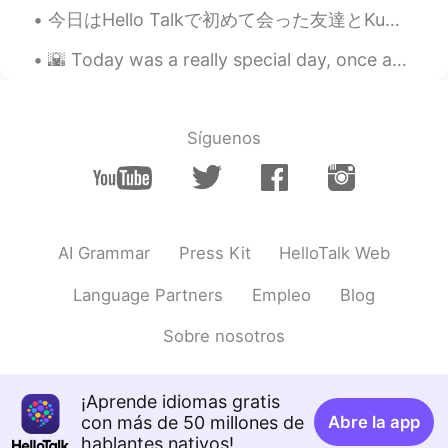
今日はHello Talkで初めて会った友達とKuma's Cornerというハンバーガーの家に行きました。 🍔 ハンバーガーが本当に大きかったです! でもおいしかったです 😆👍 初めて会った時...
🌇 Today was a really special day, once again I got the chance to workout outside and take my came...
Síguenos
AI Grammar
Press Kit
HelloTalk Web
Language Partners
Empleo
Blog
Sobre nosotros
¡Aprende idiomas gratis
con más de 50 millones de
Abre la app
hablantes nativos!