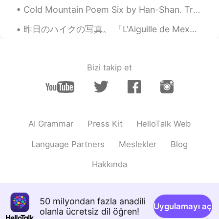
Cold Mountain Poem Six by Han-Shan. Translated by Gary Snyder. Men ask the way to Cold Mountain...
昨日のハイクの写真。 「L'Aiguille de Mex」、「メの針」まで登りました。 3時間半で、11km、標高750メートル！ 途中に曇りましたが、お陰で劇的な風景が目の前に広めました (...
Bizi takip et
AI Grammar
Press Kit
HelloTalk Web
Language Partners
Meslekler
Blog
Hakkında
50 milyondan fazla anadili
Uygulamayı aç
olanla ücretsiz dil öğren!