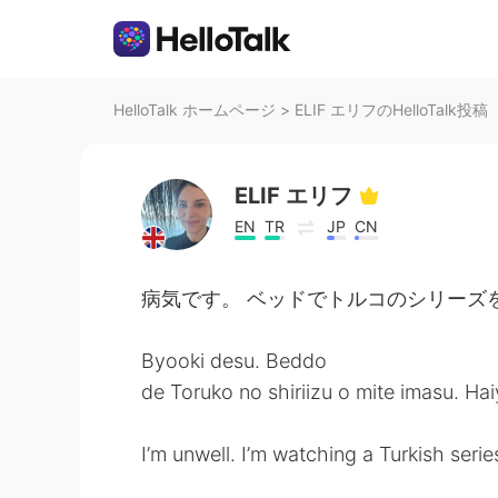
HelloTalk ホームページ
>
ELIF エリフのHelloTalk投稿
ELIF エリフ
EN
TR
JP
CN
病気です。 ベッドでトルコのシリーズを
Byooki desu. Beddo
de Toruko no shiriizu o mite imasu. H
I’m unwell. I’m watching a Turkish serie