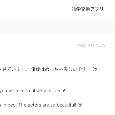
語学交換アプリ
2020.12.16 14:10
見ています。 俳優はめっちゃ美しいです ！😍
aiyuu wa mecha utsukushii desu!
s in bed. The actors are so beautiful! 😍