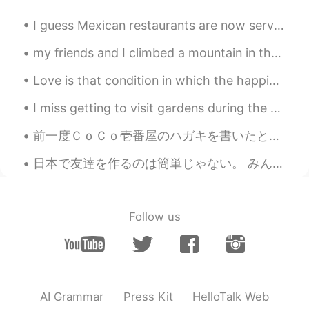
Yacine Bahnana
2020.04.08 12:20
EN
FR
JP
I guess Mexican restaurants are now serving margaritas in giant martini 🍸 glasses now 🤷🏻‍♀️ P.S...
@MementoVitae
たくさんお菓子もらえる
my friends and I climbed a mountain in the weekend. It was tiring but the views were great! 友達と...
から楽しいです😎
Love is that condition in which the happiness of another person is essential to your own. Robert...
S-Ji
2020.04.08 12:17
JP
EN
I miss getting to visit gardens during the spring! At least I have a lot of pictures to look back...
出来るだけ協力したいのですが、僕はして
前一度ＣｏＣｏ壱番屋のハガキを書いたというポストしましたが、そのハガキをかばんに入れておいて、忘れてしまって、今日見ました。それで、ポスト📮に入れました。😁 牛メンチカツカレーが続きますように...
は行けないので、、、 これからも頑張って
下さい‼︎
日本で友達を作るのは簡単じゃない。 みんなは私が好きだからじゃなく英語を練習したいか、外国人の友達がいることはカッコいいと思っているから、私と仲良くしたがる。 日本で一番仲良い友達は外国人。 私...
MementoVitae
2020.04.08 12:17
JP
TH
CN
VI
Follow us
献血するなんて素晴らしいですね
S-Ji
2020.04.08 12:16
JP
EN
素晴らしいです！
AI Grammar
Press Kit
HelloTalk Web