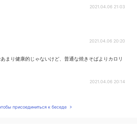
2021.04.06 21:03
2021.04.06 20:20
あまり健康的じゃないけど、普通な焼きそばよりカロリ
2021.04.06 20:14
しカロリー低そう😆
 чтобы присоединиться к беседе