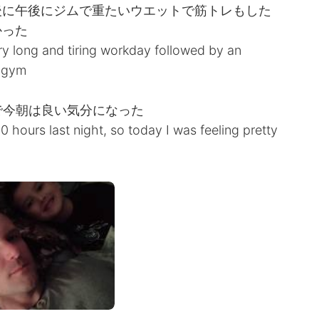
後に午後にジムで重たいウエットで筋トレもした
かった
ery long and tiring workday followed by an
e gym
で今朝は良い気分になった
0 hours last night, so today I was feeling pretty