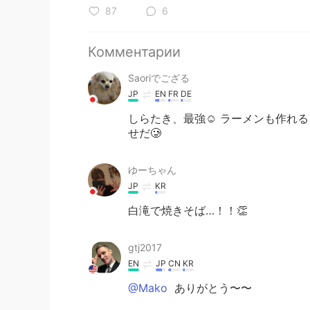
87
6
Комментарии
Saoriでござる
JP
EN
FR
DE
しらたき、最強☺️ ラーメンも作れる
せだ🥲
ゆーちゃん
JP
KR
白滝で焼きそば…！！👏
gtj2017
EN
JP
CN
KR
@Mako
ありがとう〜〜