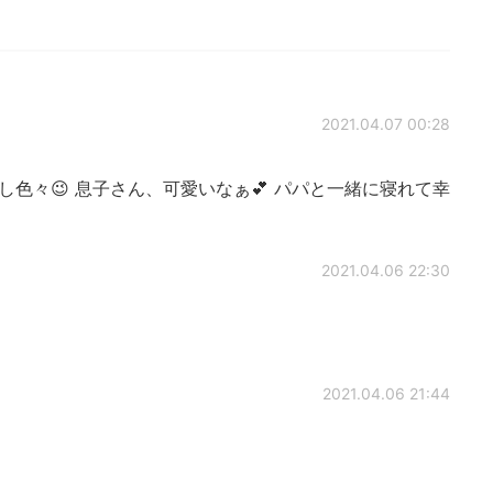
2021.04.07 00:28
し色々😉 息子さん、可愛いなぁ💕 パパと一緒に寝れて幸
2021.04.06 22:30
2021.04.06 21:44