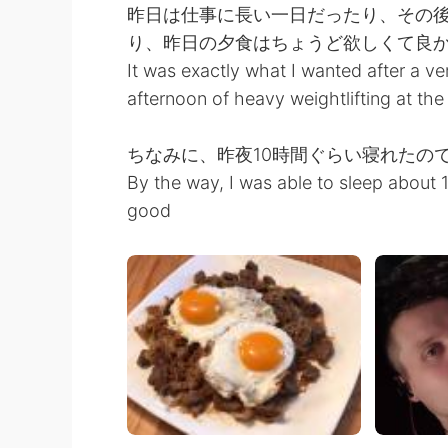
昨日は仕事に長い一日だったり、その
り、昨日の夕食はちょうど欲しくて良
It was exactly what I wanted after a v
afternoon of heavy weightlifting at th
ちなみに、昨夜10時間ぐらい寝れたの
By the way, I was able to sleep about 1
good