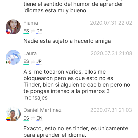
tiene el sentido del humor de aprender
idiomas esta muy bueno
Fiama
2020.07.31 22:02
ES
DE
Nadie esta sujeto a hacerlo amiga
Laura
2020.07.31 21:08
ES
JP
A si me tocaron varios, ellos me
bloquearon pero es que esto no es
Tinder, bien si alguien te cae bien pero no
te pongas intenso a la primeros 3
mensajes
Daniel Martinez
2020.07.31 21:03
ES
EN
Exacto, esto no es tinder, es únicamente
para aprender el idioma.