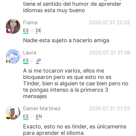
tiene el sentido del humor de aprender
idiomas esta muy bueno
Fiama
2020.07.31 22:02
ES
DE
Nadie esta sujeto a hacerlo amiga
Laura
2020.07.31 21:08
ES
JP
A si me tocaron varios, ellos me
bloquearon pero es que esto no es
Tinder, bien si alguien te cae bien pero no
te pongas intenso a la primeros 3
mensajes
Daniel Martinez
2020.07.31 21:03
ES
EN
Exacto, esto no es tinder, es únicamente
para aprender el idioma.