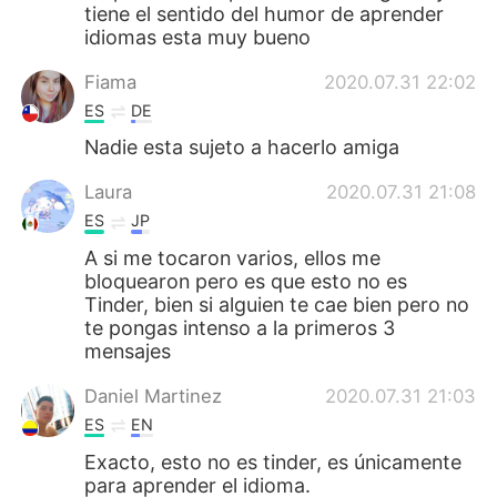
tiene el sentido del humor de aprender
idiomas esta muy bueno
Fiama
2020.07.31 22:02
ES
DE
Nadie esta sujeto a hacerlo amiga
Laura
2020.07.31 21:08
ES
JP
A si me tocaron varios, ellos me
bloquearon pero es que esto no es
Tinder, bien si alguien te cae bien pero no
te pongas intenso a la primeros 3
mensajes
Daniel Martinez
2020.07.31 21:03
ES
EN
Exacto, esto no es tinder, es únicamente
para aprender el idioma.