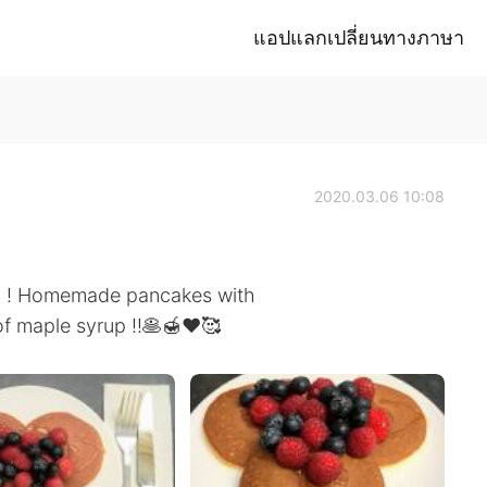
แอปแลกเปลี่ยนทางภาษา
2020.03.06 10:08
ay ! Homemade pancakes with
 of maple syrup !!🥞🍯❤️🥰