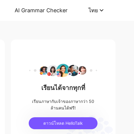
AI Grammar Checker
ไทย
เรียนได้จากทุกที่
เรียนภาษากับเจ้าของภาษากว่า 50
ล้านคนได้ฟรี!
ดาวน์โหลด HelloTalk