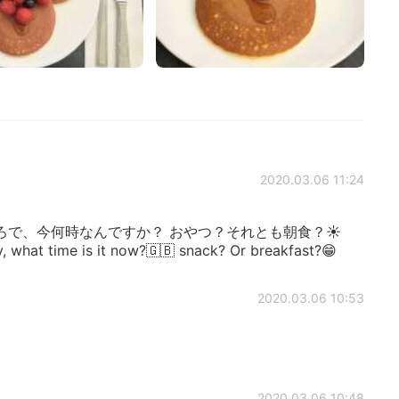
2020.03.06 11:24
ろで、今何時なんですか？ おやつ？それとも朝食？☀
y, what time is it now?🇬🇧 snack? Or breakfast?😁
2020.03.06 10:53
2020.03.06 10:48