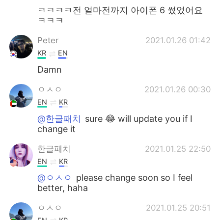
ㅋㅋㅋㅋ전 얼마전까지 아이폰 6 썼었어요
ㅋㅋㅋ
Peter
2021.01.26 01:42
KR
EN
Damn
ㅇㅅㅇ
2021.01.26 00:30
EN
KR
@한글패치
sure 😂 will update you if I
change it
한글패치
2021.01.25 22:50
EN
KR
@ㅇㅅㅇ
please change soon so I feel
better, haha
ㅇㅅㅇ
2021.01.25 20:51