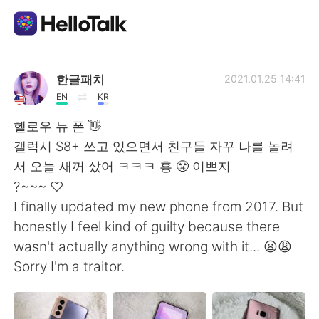
언어 교환 앱
한글패치
2021.01.25 14:41
EN
KR
AI Grammar Checker
헬로우 뉴 폰 👋
갤럭시 S8+ 쓰고 있으면서 친구들 자꾸 나를 놀려
한국어
서 오늘 새꺼 샀어 ㅋㅋㅋ 흥 😤 이쁘지
?~~~ ♡
I finally updated my new phone from 2017. But
English
简体中文
honestly I feel kind of guilty because there
wasn't actually anything wrong with it... 😦😩
繁體中文
Español
Sorry I'm a traitor.
العربية
Français